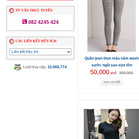
TƯ VẤN TRỰC TUYẾN
082 4245 424
CÁC LIÊN KẾT HỮU ÍCH
Quần jean thun màu xám wash
xước ngôi sao size lớn
Lượt truy cập:
32.066.774
50,000
vnđ
350.000