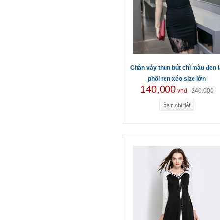
Chân váy thun bút chì màu đen l
phối ren xéo size lớn
140,000
vnđ
240.000