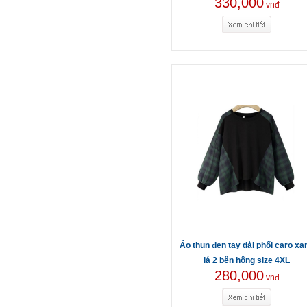
330,000
vnđ
Áo thun đen tay dài phối caro xa
lá 2 bên hông size 4XL
280,000
vnđ