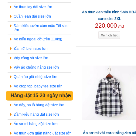
Áo thun tay dài size lớn
Áo thun đen thêu hình Shin HB
Quần jean dài size lớn
caro size 3XL
220,000
Đầm kiểu sườn xám mặc Tết size
vnđ
lớn
Áo kiểu ngoại cỡ (trên 110kg)
Đầm đi biển size lớn
Váy công sở size lớn
Váy áo chống nắng sze lớn
Quần áo giữ nhiệt size lớn
Áo crop top, baby tee size lớn
Hàng đặt 15-20 ngày nhận
Áo dây, ba lỗ hàng đặt size lớn
Đầm kiểu hàng đặt size lớn
Áo sơ mi hàng đặt size lớn
Áo sơ mi vải caro trắng đen túi
Áo thun đơn giản hàng đặt size lớn