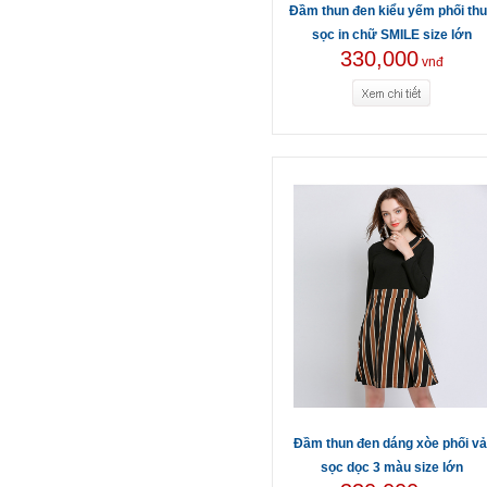
Đầm thun đen kiểu yếm phối th
sọc in chữ SMILE size lớn
330,000
vnđ
Đầm thun đen dáng xòe phối vả
sọc dọc 3 màu size lớn