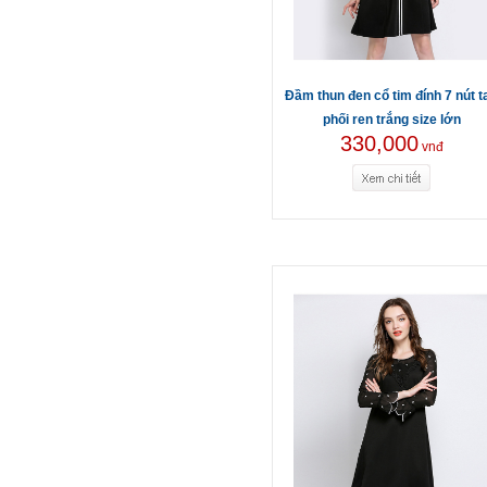
Đầm thun đen cổ tim đính 7 nút t
phối ren trắng size lớn
330,000
vnđ