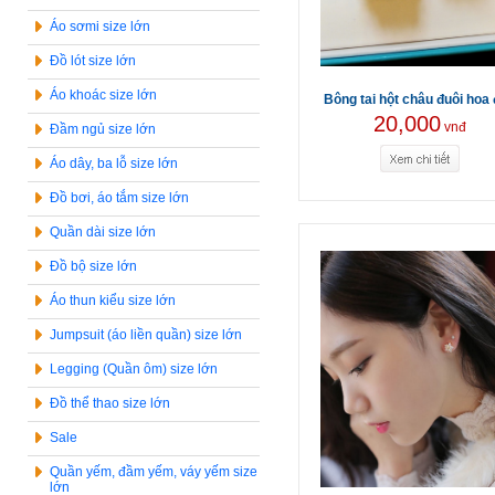
Áo sơmi size lớn
Đồ lót size lớn
Áo khoác size lớn
Bông tai hột châu đuôi hoa
20,000
vnđ
Đầm ngủ size lớn
Áo dây, ba lỗ size lớn
Đồ bơi, áo tắm size lớn
Quần dài size lớn
Đồ bộ size lớn
Áo thun kiểu size lớn
Jumpsuit (áo liền quần) size lớn
Legging (Quần ôm) size lớn
Đồ thể thao size lớn
Sale
Quần yếm, đầm yếm, váy yếm size
lớn