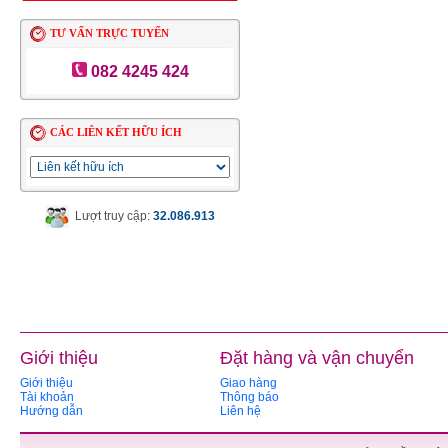
TƯ VẤN TRỰC TUYẾN
082 4245 424
CÁC LIÊN KẾT HỮU ÍCH
Lượt truy cập:
32.086.913
Giới thiệu
Đặt hàng và vận chuyển
Giới thiệu
Giao hàng
Tài khoản
Thông báo
Hướng dẫn
Liên hệ