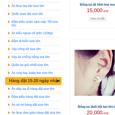
Bông tai đá hình hoa ma
Áo thun tay dài size lớn
15,000
vnđ
Quần jean dài size lớn
Đầm kiểu sườn xám mặc Tết size
lớn
Áo kiểu ngoại cỡ (trên 110kg)
Đầm đi biển size lớn
Váy công sở size lớn
Váy áo chống nắng sze lớn
Quần áo giữ nhiệt size lớn
Áo crop top, baby tee size lớn
Hàng đặt 15-20 ngày nhận
Áo dây, ba lỗ hàng đặt size lớn
Đầm kiểu hàng đặt size lớn
Áo sơ mi hàng đặt size lớn
Bông tai đuôi hột bẹt lớn 
20,000
Áo thun đơn giản hàng đặt size lớn
vnđ