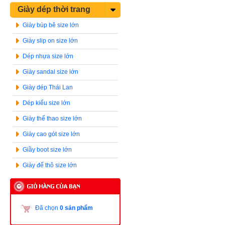
Giày dép thời trang
Giày búp bê size lớn
Giày slip on size lớn
Dép nhựa size lớn
Giày sandal size lớn
Giày dép Thái Lan
Dép kiểu size lớn
Giày thể thao size lớn
Giày cao gót size lớn
Giầy boot size lớn
Giày đế thô size lớn
Đã chọn
0 sản phẩm