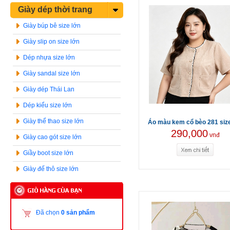
Giày dép thời trang
Giày búp bê size lớn
Giày slip on size lớn
Dép nhựa size lớn
Giày sandal size lớn
Giày dép Thái Lan
Dép kiểu size lớn
Giày thể thao size lớn
Áo màu kem cổ bèo 281 size
290,000
vnđ
Giày cao gót size lớn
Giầy boot size lớn
Giày đế thô size lớn
Đã chọn
0 sản phẩm