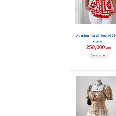
Áo trắng họa tiết hoa đỏ 2
size lớn
250,000
vnđ