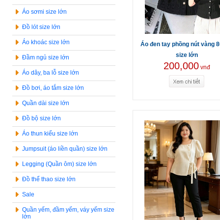
Áo sơmi size lớn
Đồ lót size lớn
Áo khoác size lớn
Áo đen tay phồng nút vàng 
size lớn
Đầm ngủ size lớn
200,000
vnđ
Áo dây, ba lỗ size lớn
Đồ bơi, áo tắm size lớn
Quần dài size lớn
Đồ bộ size lớn
Áo thun kiểu size lớn
Jumpsuit (áo liền quần) size lớn
Legging (Quần ôm) size lớn
Đồ thể thao size lớn
Sale
Quần yếm, đầm yếm, váy yếm size
lớn