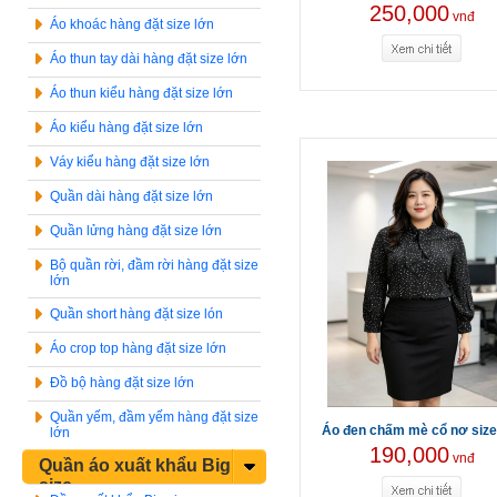
250,000
vnđ
Áo khoác hàng đặt size lớn
Áo thun tay dài hàng đặt size lớn
Áo thun kiểu hàng đặt size lớn
Áo kiểu hàng đặt size lớn
Váy kiểu hàng đặt size lớn
Quần dài hàng đặt size lớn
Quần lửng hàng đặt size lớn
Bộ quần rời, đầm rời hàng đặt size
lớn
Quần short hàng đặt size lón
Áo crop top hàng đặt size lớn
Đồ bộ hàng đặt size lớn
Quần yếm, đầm yếm hàng đặt size
Áo đen chấm mè cổ nơ size
lớn
190,000
vnđ
Quần áo xuất khẩu Big
size