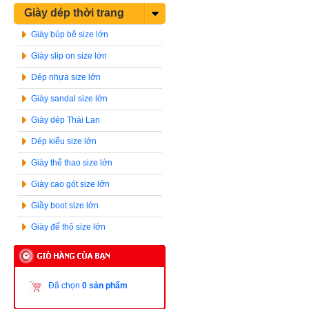
Giày dép thời trang
Giày búp bê size lớn
Giày slip on size lớn
Dép nhựa size lớn
Giày sandal size lớn
Giày dép Thái Lan
Dép kiểu size lớn
Giày thể thao size lớn
Giày cao gót size lớn
Giầy boot size lớn
Giày đế thô size lớn
Đã chọn
0 sản phẩm