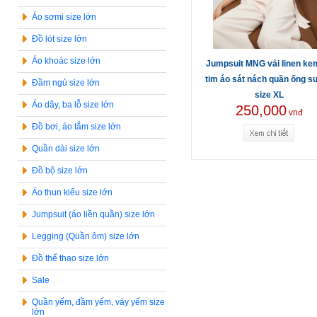
Áo sơmi size lớn
Đồ lót size lớn
Áo khoác size lớn
Jumpsuit MNG vải linen ke
tim áo sát nách quần ống s
Đầm ngủ size lớn
size XL
Áo dây, ba lỗ size lớn
250,000
vnđ
Đồ bơi, áo tắm size lớn
Quần dài size lớn
Đồ bộ size lớn
Áo thun kiểu size lớn
Jumpsuit (áo liền quần) size lớn
Legging (Quần ôm) size lớn
Đồ thể thao size lớn
Sale
Quần yếm, đầm yếm, váy yếm size
lớn