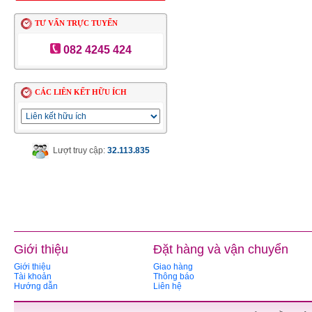
TƯ VẤN TRỰC TUYẾN
082 4245 424
CÁC LIÊN KẾT HỮU ÍCH
Lượt truy cập:
32.113.835
Giới thiệu
Đặt hàng và vận chuyển
Giới thiệu
Giao hàng
Tài khoản
Thông báo
Hướng dẫn
Liên hệ