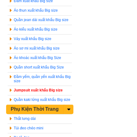
Đầm xuất khẩu Big size
Áo thun xuất khẩu Big size
Quần jean dài xuất khẩu Big size
Áo kiểu xuất khẩu Big size
Váy xuất khẩu Big size
Áo sơ mi xuất khẩu Big size
Áo khoác xuất khẩu Big Size
Quần short xuất khẩu Big Size
Đầm yếm, quần yến xuất khẩu Big
size
Jumpsuit xuất khẩu Big size
Quần kaki lửng xuất khẩu Big size
Phụ Kiện Thời Trang
Thắt lưng dài
Túi đeo chéo mini