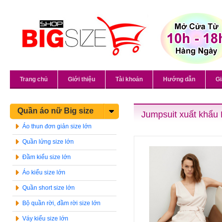
Trang chủ
Giới thiệu
Tài khoản
Hướng dẫn
Gi
Quần áo nữ Big size
Jumpsuit xuất khẩu 
Áo thun đơn giản size lớn
Quần lửng size lớn
Đầm kiểu size lớn
Áo kiểu size lớn
Quần short size lớn
Bộ quần rời, đầm rời size lớn
Váy kiểu size lớn