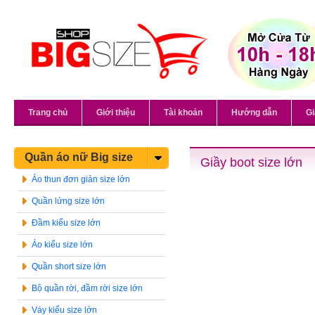
Trang chủ
Giới thiệu
Tài khoản
Hướng dẫn
Gi
Quần áo nữ Big size
Giầy boot size lớn
Áo thun đơn giản size lớn
Quần lửng size lớn
Đầm kiểu size lớn
Áo kiểu size lớn
Quần short size lớn
Bộ quần rời, đầm rời size lớn
Váy kiểu size lớn