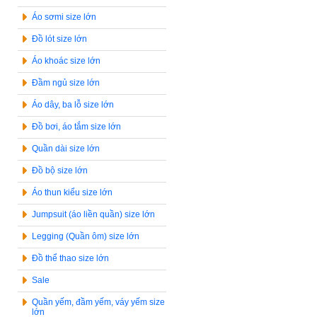
Áo sơmi size lớn
Đồ lót size lớn
Áo khoác size lớn
Đầm ngủ size lớn
Áo dây, ba lỗ size lớn
Đồ bơi, áo tắm size lớn
Quần dài size lớn
Đồ bộ size lớn
Áo thun kiểu size lớn
Jumpsuit (áo liền quần) size lớn
Legging (Quần ôm) size lớn
Đồ thể thao size lớn
Sale
Quần yếm, đầm yếm, váy yếm size
lớn