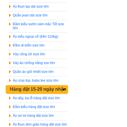
Áo thun tay dài size lớn
Quần jean dài size lớn
Đầm kiểu sườn xám mặc Tết size
lớn
Áo kiểu ngoại cỡ (trên 110kg)
Đầm đi biển size lớn
Váy công sở size lớn
Váy áo chống nắng sze lớn
Quần áo giữ nhiệt size lớn
Áo crop top, baby tee size lớn
Hàng đặt 15-20 ngày nhận
Áo dây, ba lỗ hàng đặt size lớn
Đầm kiểu hàng đặt size lớn
Áo sơ mi hàng đặt size lớn
Áo thun đơn giản hàng đặt size lớn