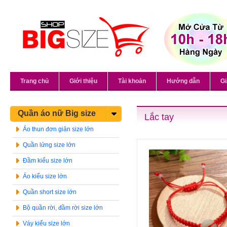
Trang chủ
Giới thiệu
Tài khoản
Hướng dẫn
Gi
Quần áo nữ Big size
Lắc tay
Áo thun đơn giản size lớn
Quần lửng size lớn
Đầm kiểu size lớn
Áo kiểu size lớn
Quần short size lớn
Bộ quần rời, đầm rời size lớn
Váy kiểu size lớn