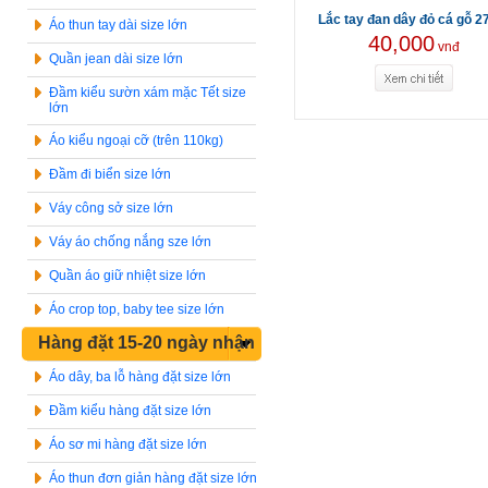
Lắc tay đan dây đỏ cá gỗ 2
Áo thun tay dài size lớn
40,000
vnđ
Quần jean dài size lớn
Đầm kiểu sườn xám mặc Tết size
lớn
Áo kiểu ngoại cỡ (trên 110kg)
Đầm đi biển size lớn
Váy công sở size lớn
Váy áo chống nắng sze lớn
Quần áo giữ nhiệt size lớn
Áo crop top, baby tee size lớn
Hàng đặt 15-20 ngày nhận
Áo dây, ba lỗ hàng đặt size lớn
Đầm kiểu hàng đặt size lớn
Áo sơ mi hàng đặt size lớn
Áo thun đơn giản hàng đặt size lớn