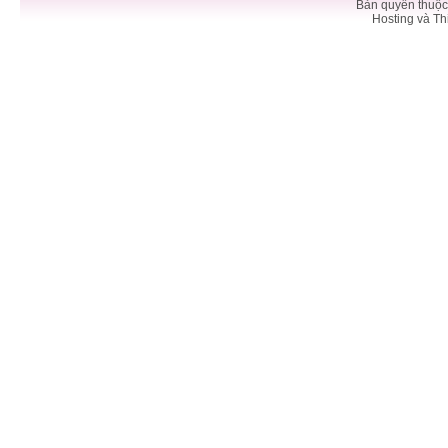
Bản quyền thuộc
Hosting và Th