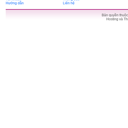
Hướng dẫn
Liên hệ
Bản quyền thuộc
Hosting và Th