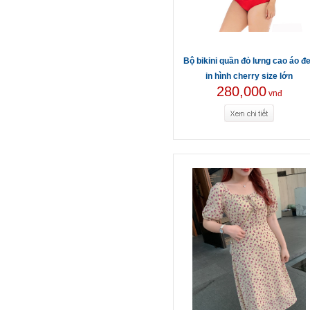
Bộ bikini quần đỏ lưng cao áo đ
in hình cherry size lớn
280,000
vnđ