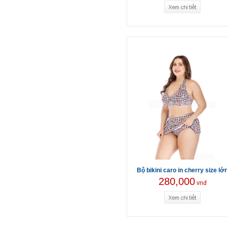
Bộ bikini caro in cherry size lớ
280,000
vnđ