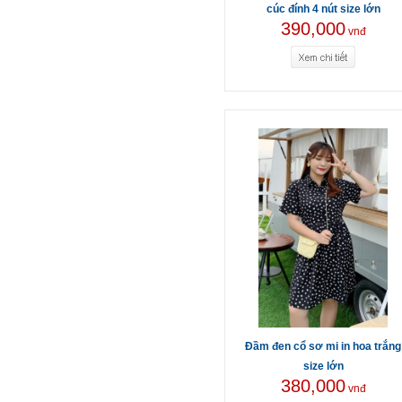
cúc đính 4 nút size lớn
390,000
vnđ
Đầm đen cổ sơ mi in hoa trắng
size lớn
380,000
vnđ