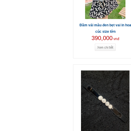
Đầm vải màu đen bẹt vai in ho
cúc size lớn
390,000
vnđ