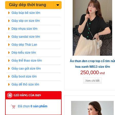
Giày dép thời trang
Giày búp bê size lớn
Giày slip on size lớn
Dép nhựa size lớn
Giày sandal size lớn
Giày dép Thái Lan
Dép kiểu size lớn
Giày thể thao size lớn
Áo thun đen crop top cổ tim nú
hoa xanh W813 size lớn
Giày cao gót size lớn
250,000
vnđ
Giầy boot size lớn
Giày đế thô size lớn
Đã chọn
0 sản phẩm