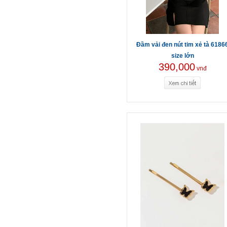
Đầm vải đen nút tim xẻ tà 6186
size lớn
390,000
vnđ