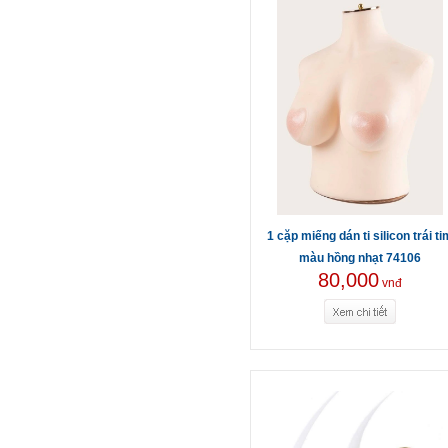
1 cặp miếng dán ti silicon trái ti
màu hồng nhạt 74106
80,000
vnđ