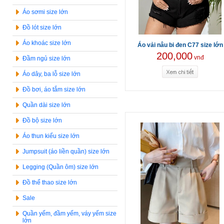
Áo sơmi size lớn
Đồ lót size lớn
Áo khoác size lớn
Áo vải nâu bi đen C77 size lớn
200,000
vnđ
Đầm ngủ size lớn
Áo dây, ba lỗ size lớn
Đồ bơi, áo tắm size lớn
Quần dài size lớn
Đồ bộ size lớn
Áo thun kiểu size lớn
Jumpsuit (áo liền quần) size lớn
Legging (Quần ôm) size lớn
Đồ thể thao size lớn
Sale
Quần yếm, đầm yếm, váy yếm size
lớn