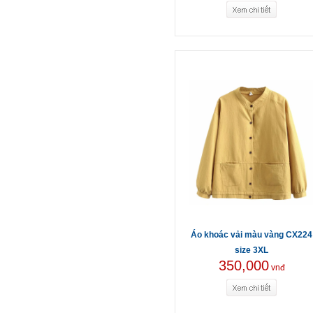
Áo khoác vải màu vàng CX224
size 3XL
350,000
vnđ