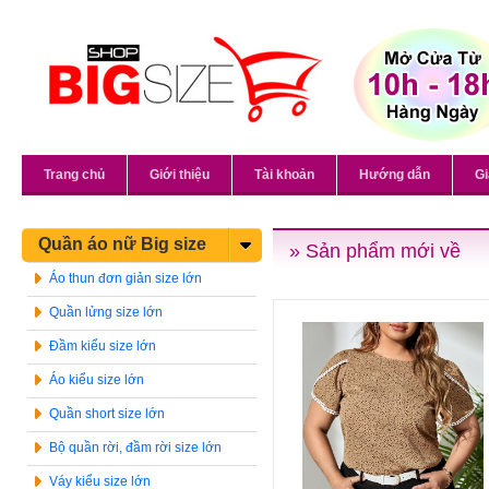
Trang chủ
Giới thiệu
Tài khoản
Hướng dẫn
Gi
Quần áo nữ Big size
» Sản phẩm mới về
Áo thun đơn giản size lớn
Quần lửng size lớn
Đầm kiểu size lớn
Áo kiểu size lớn
Quần short size lớn
Bộ quần rời, đầm rời size lớn
Váy kiểu size lớn