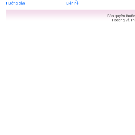
Hướng dẫn
Liên hệ
Bản quyền thuộc
Hosting và Th