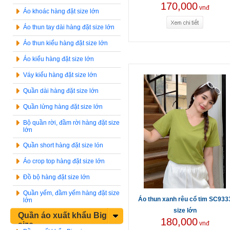
170,000
vnđ
Áo khoác hàng đặt size lớn
Áo thun tay dài hàng đặt size lớn
Áo thun kiểu hàng đặt size lớn
Áo kiểu hàng đặt size lớn
Váy kiểu hàng đặt size lớn
Quần dài hàng đặt size lớn
Quần lửng hàng đặt size lớn
Bộ quần rời, đầm rời hàng đặt size
lớn
Quần short hàng đặt size lón
Áo crop top hàng đặt size lớn
Đồ bộ hàng đặt size lớn
Quần yếm, đầm yếm hàng đặt size
Áo thun xanh rêu cổ tim SC933
lớn
size lớn
Quần áo xuất khẩu Big
180,000
vnđ
size