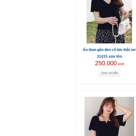
Áo thun gân đen cổ tim thắt nơ
31415 size lớn
250,000
vnđ