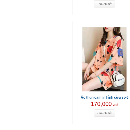
Áo thun cam in hình cừu số 6
170,000
vnđ