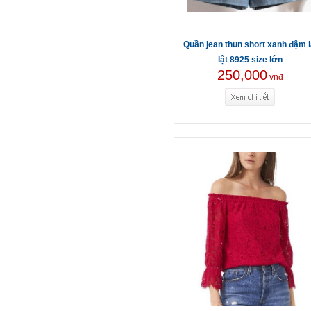
Quần jean thun short xanh đậm l
lật 8925 size lớn
250,000
vnđ