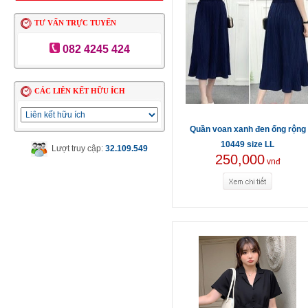
TƯ VẤN TRỰC TUYẾN
082 4245 424
CÁC LIÊN KẾT HỮU ÍCH
Quần voan xanh đen ống rộng
10449 size LL
Lượt truy cập:
32.109.549
250,000
vnđ