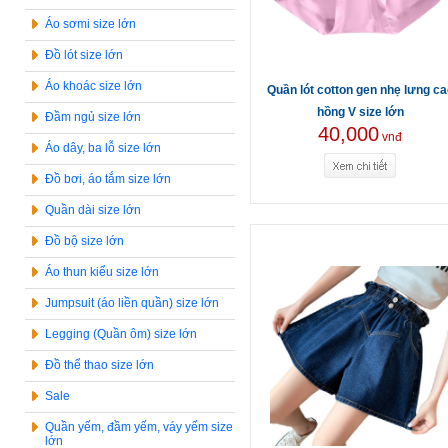
Áo sơmi size lớn
Đồ lót size lớn
Áo khoác size lớn
Quần lót cotton gen nhẹ lưng ca
hồng V size lớn
Đầm ngủ size lớn
40,000
vnđ
Áo dây, ba lỗ size lớn
Đồ bơi, áo tắm size lớn
Quần dài size lớn
Đồ bộ size lớn
Áo thun kiểu size lớn
Jumpsuit (áo liền quần) size lớn
Legging (Quần ôm) size lớn
Đồ thể thao size lớn
Sale
Quần yếm, đầm yếm, váy yếm size
lớn