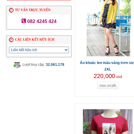
TƯ VẤN TRỰC TUYẾN
082 4245 424
CÁC LIÊN KẾT HỮU ÍCH
Áo khoác len màu vàng trơn siz
Lượt truy cập:
32.061.178
2XL
220,000
vnđ