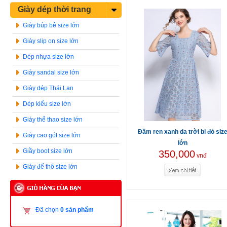
Giày dép thời trang
Giày búp bê size lớn
Giày slip on size lớn
Dép nhựa size lớn
Giày sandal size lớn
Giày dép Thái Lan
Dép kiểu size lớn
Giày thể thao size lớn
Đầm ren xanh da trời bi đỏ siz
Giày cao gót size lớn
lớn
Giầy boot size lớn
350,000
vnđ
Giày đế thô size lớn
Đã chọn
0 sản phẩm