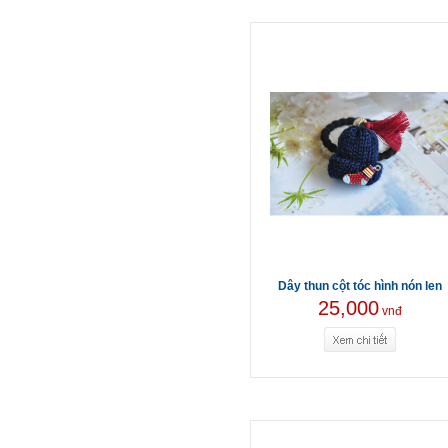
Dây thun cột tóc hình nón len
25,000
vnđ