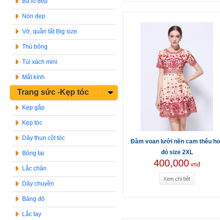
Ba lô đẹp
Nón đẹp
Vớ, quần tất Big size
Thú bông
Túi xách mini
Mắt kính
Trang sức -Kẹp tóc
Kẹp gắp
Kẹp tóc
Dây thun cột tóc
Đầm voan lưới nền cam thêu h
đỏ size 2XL
Bông tai
400,000
vnđ
Lắc chân
Dây chuyền
Băng đô
Lắc tay