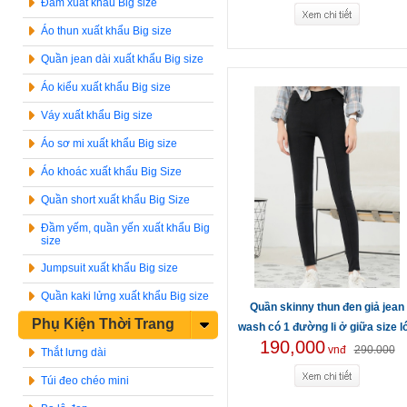
Đầm xuất khẩu Big size
Áo thun xuất khẩu Big size
Quần jean dài xuất khẩu Big size
Áo kiểu xuất khẩu Big size
Váy xuất khẩu Big size
Áo sơ mi xuất khẩu Big size
Áo khoác xuất khẩu Big Size
Quần short xuất khẩu Big Size
Đầm yếm, quần yến xuất khẩu Big
size
Jumpsuit xuất khẩu Big size
Quần kaki lửng xuất khẩu Big size
Quần skinny thun đen giả jean
Phụ Kiện Thời Trang
wash có 1 đường li ở giữa size l
190,000
vnđ
290.000
Thắt lưng dài
Túi đeo chéo mini