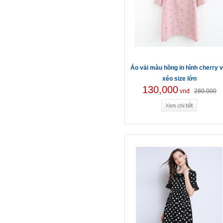
Áo vải màu hồng in hình cherry v
xéo size lớn
130,000
vnđ
280.000