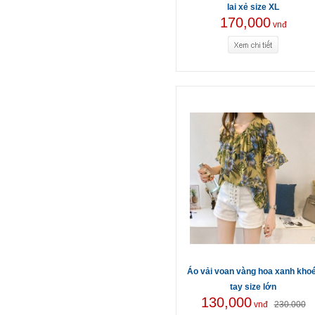
lai xẻ size XL
170,000
vnđ
Áo vải voan vàng hoa xanh khoé
tay size lớn
130,000
vnđ
230.000