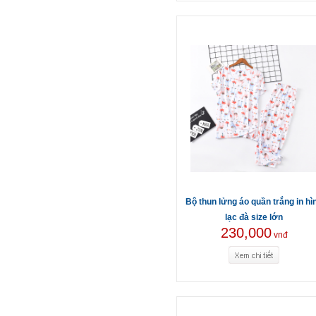
Bộ thun lửng áo quần trắng in hì
lạc đà size lớn
230,000
vnđ