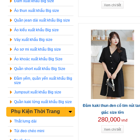
Đầm xuất khẩu Big size
Áo thun xuất khẩu Big size
Quần jean dài xuất khẩu Big size
Áo kiểu xuất khẩu Big size
Váy xuất khẩu Big size
Áo sơ mi xuất khẩu Big size
Áo khoác xuất khẩu Big Size
Quần short xuất khẩu Big Size
Đầm yếm, quần yến xuất khẩu Big
size
Jumpsuit xuất khẩu Big size
Quần kaki lửng xuất khẩu Big size
Đầm kaki thun đen cổ tim nút t
Phụ Kiện Thời Trang
giác size lớn
280,000
vnđ
Thắt lưng dài
Túi đeo chéo mini