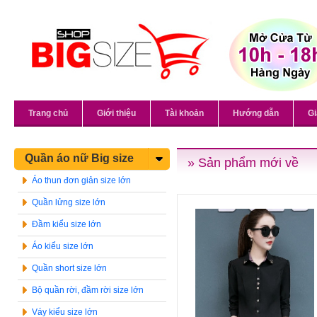
Trang chủ
Giới thiệu
Tài khoản
Hướng dẫn
Gi
Quần áo nữ Big size
» Sản phẩm mới về
Áo thun đơn giản size lớn
Quần lửng size lớn
Đầm kiểu size lớn
Áo kiểu size lớn
Quần short size lớn
Bộ quần rời, đầm rời size lớn
Váy kiểu size lớn