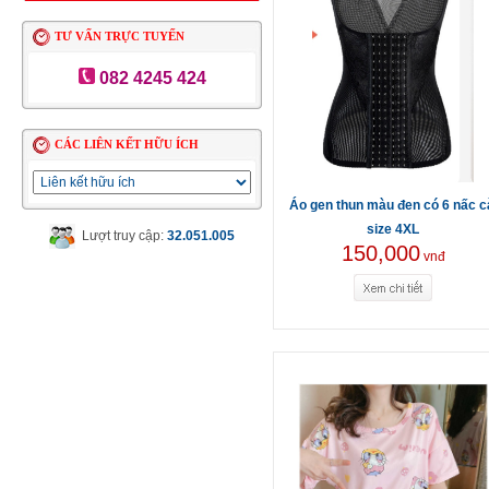
TƯ VẤN TRỰC TUYẾN
082 4245 424
CÁC LIÊN KẾT HỮU ÍCH
Áo gen thun màu đen có 6 nấc c
size 4XL
Lượt truy cập:
32.051.005
150,000
vnđ