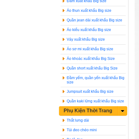
Đầm xuất khẩu Big size
Áo thun xuất khẩu Big size
Quần jean dài xuất khẩu Big size
Áo kiểu xuất khẩu Big size
Váy xuất khẩu Big size
Áo sơ mi xuất khẩu Big size
Áo khoác xuất khẩu Big Size
Quần short xuất khẩu Big Size
Đầm yếm, quần yến xuất khẩu Big
size
Jumpsuit xuất khẩu Big size
Quần kaki lửng xuất khẩu Big size
Phụ Kiện Thời Trang
Thắt lưng dài
Túi đeo chéo mini