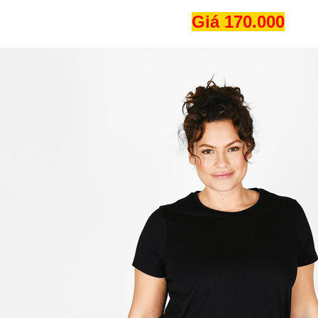
Giá 170.000