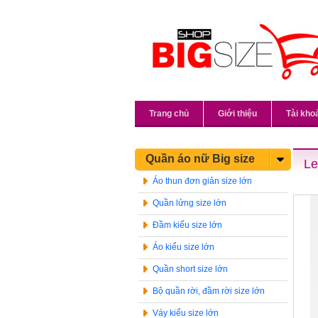
Trang chủ
Giới thiệu
Tài kho
Quần áo nữ Big size
Le
Áo thun đơn giản size lớn
Quần lửng size lớn
Đầm kiểu size lớn
Áo kiểu size lớn
Quần short size lớn
Bộ quần rời, đầm rời size lớn
Váy kiểu size lớn