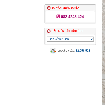
TƯ VẤN TRỰC TUYẾN
082 4245 424
CÁC LIÊN KẾT HỮU ÍCH
Lượt truy cập:
32.056.528