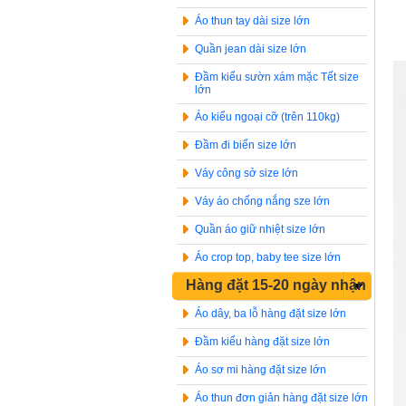
Áo thun tay dài size lớn
Quần jean dài size lớn
Đầm kiểu sườn xám mặc Tết size
lớn
Áo kiểu ngoại cỡ (trên 110kg)
Đầm đi biển size lớn
Váy công sở size lớn
Váy áo chống nắng sze lớn
Quần áo giữ nhiệt size lớn
Áo crop top, baby tee size lớn
Hàng đặt 15-20 ngày nhận
Áo dây, ba lỗ hàng đặt size lớn
Đầm kiểu hàng đặt size lớn
Áo sơ mi hàng đặt size lớn
Áo thun đơn giản hàng đặt size lớn