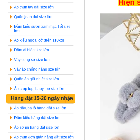
Hiện 
Áo thun tay dài size lớn
Quần jean dài size lớn
Đầm kiểu sườn xám mặc Tết size
lớn
Áo kiểu ngoại cỡ (trên 110kg)
Đầm đi biển size lớn
Váy công sở size lớn
Váy áo chống nắng sze lớn
Quần áo giữ nhiệt size lớn
Áo crop top, baby tee size lớn
Hàng đặt 15-20 ngày nhận
Áo dây, ba lỗ hàng đặt size lớn
Đầm kiểu hàng đặt size lớn
Áo sơ mi hàng đặt size lớn
Áo thun đơn giản hàng đặt size lớn