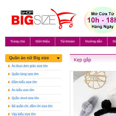
Trang chủ
Giới thiệu
Tài khoản
Hướng dẫn
Gi
Quần áo nữ Big size
Kẹp gắp
Áo thun đơn giản size lớn
Quần lửng size lớn
Đầm kiểu size lớn
Áo kiểu size lớn
Quần short size lớn
Bộ quần rời, đầm rời size lớn
Váy kiểu size lớn