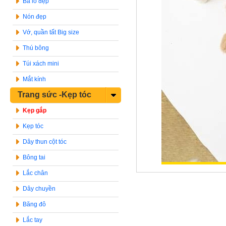
Ba lô đẹp
Nón đẹp
Vớ, quần tất Big size
Thú bông
Túi xách mini
Mắt kính
Trang sức -Kẹp tóc
Kẹp gắp
Kẹp tóc
Dây thun cột tóc
Bông tai
Lắc chân
Dây chuyền
Băng đô
Lắc tay