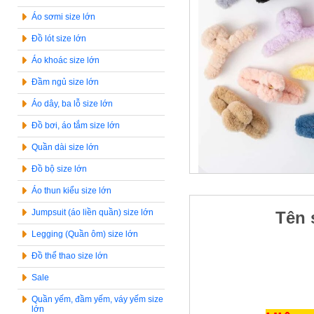
Áo sơmi size lớn
Đồ lót size lớn
Áo khoác size lớn
Đầm ngủ size lớn
Áo dây, ba lỗ size lớn
Đồ bơi, áo tắm size lớn
Quần dài size lớn
Đồ bộ size lớn
Áo thun kiểu size lớn
Jumpsuit (áo liền quần) size lớn
Tên 
Legging (Quần ôm) size lớn
Đồ thể thao size lớn
Sale
Quần yếm, đầm yếm, váy yếm size
lớn