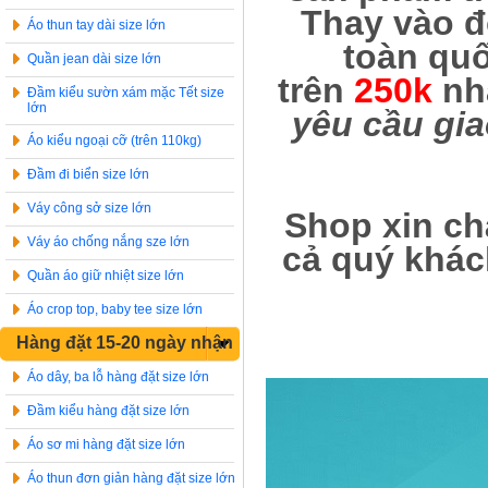
Thay vào đ
Áo thun tay dài size lớn
toàn quố
Quần jean dài size lớn
trên
250k
nh
Đầm kiểu sườn xám mặc Tết size
lớn
yêu cầu gi
Áo kiểu ngoại cỡ (trên 110kg)
Đầm đi biển size lớn
Váy công sở size lớn
Shop xin ch
Váy áo chống nắng sze lớn
cả quý khác
Quần áo giữ nhiệt size lớn
Áo crop top, baby tee size lớn
Hàng đặt 15-20 ngày nhận
Áo dây, ba lỗ hàng đặt size lớn
Đầm kiểu hàng đặt size lớn
Áo sơ mi hàng đặt size lớn
Áo thun đơn giản hàng đặt size lớn