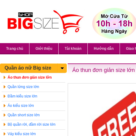
Trang chủ
Giới thiệu
Tài khoản
Hướng dẫn
Giao 
Quần áo nữ Big size
Áo thun đơn giản size lớn
Áo thun đơn giản size lớn
Quần lửng size lớn
Đầm kiểu size lớn
Áo kiểu size lớn
Quần short size lớn
Bộ quần rời, đầm rời size lớn
Váy kiểu size lớn