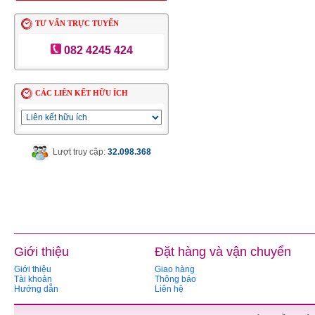
TƯ VẤN TRỰC TUYẾN
082 4245 424
CÁC LIÊN KẾT HỮU ÍCH
Lượt truy cập:
32.098.368
Giới thiệu
Đặt hàng và vận chuyển
Giới thiệu
Giao hàng
Tài khoản
Thông báo
Hướng dẫn
Liên hệ