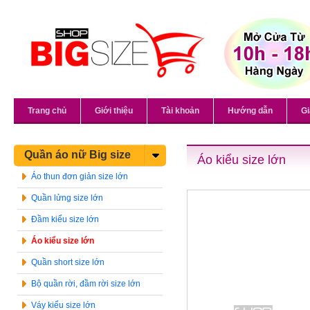
Trang chủ
Giới thiệu
Tài khoản
Hướng dẫn
Gi
Quần áo nữ Big size
Áo kiểu size lớn
Áo thun đơn giản size lớn
Quần lửng size lớn
Đầm kiểu size lớn
Áo kiểu size lớn
Quần short size lớn
Bộ quần rời, đầm rời size lớn
Váy kiểu size lớn