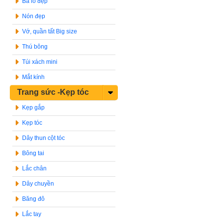
Ba lô đẹp
Nón đẹp
Vớ, quần tất Big size
Thú bông
Túi xách mini
Mắt kính
Trang sức -Kẹp tóc
Kẹp gắp
Kẹp tóc
Dây thun cột tóc
Bông tai
Lắc chân
Dây chuyền
Băng đô
Lắc tay