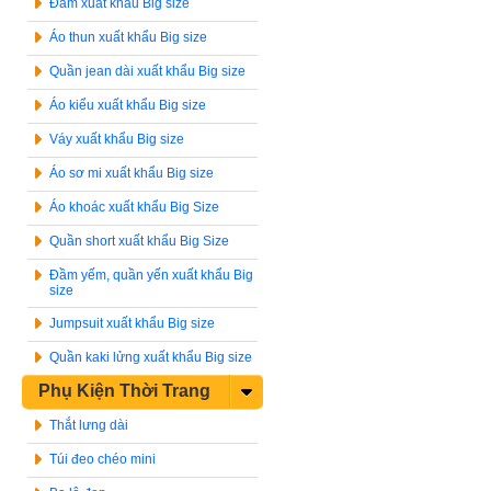
Đầm xuất khẩu Big size
Áo thun xuất khẩu Big size
Quần jean dài xuất khẩu Big size
Áo kiểu xuất khẩu Big size
Váy xuất khẩu Big size
Áo sơ mi xuất khẩu Big size
Áo khoác xuất khẩu Big Size
Quần short xuất khẩu Big Size
Đầm yếm, quần yến xuất khẩu Big
size
Jumpsuit xuất khẩu Big size
Quần kaki lửng xuất khẩu Big size
Phụ Kiện Thời Trang
Thắt lưng dài
Túi đeo chéo mini